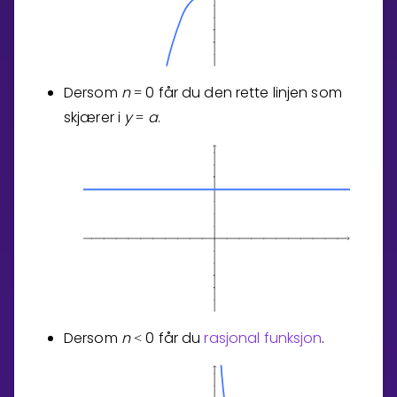
Dersom
n
0
får du den rette linjen som
=
skjærer i
y
a
.
=
Dersom
n
0
får du
rasjonal funksjon
.
<