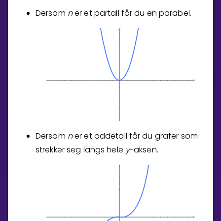
Dersom
n
er et partall får du en parabel.
Dersom
n
er et oddetall får du grafer som
strekker seg langs hele
y
-aksen.