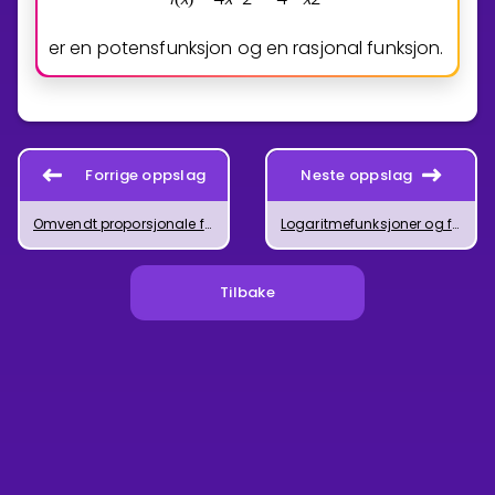
er en potensfunksjon og en rasjonal funksjon.
Forrige oppslag
Neste oppslag
Omvendt proporsjonale funksjoner
Logaritmefunksjoner og funksjonsdrøfting
Tilbake