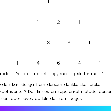
 rader i Pascals trekant begynner og slutter med 1.
rdan kan du gå frem dersom du ikke skal bruke
lkoeffisienter? Det finnes en superenkel metode ders
 har raden over, da blir det som følger: