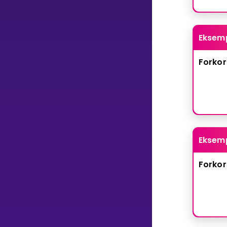
Eksem
Forkor
Eksem
Forkor