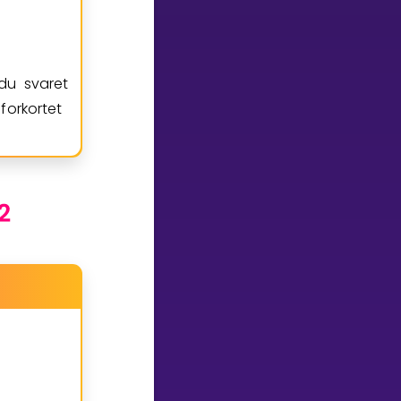
 du svaret
forkortet