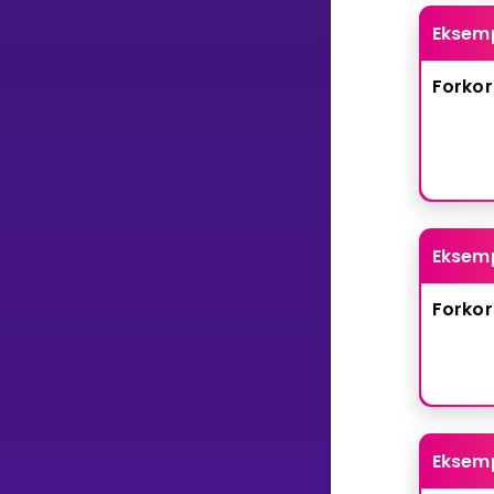
Eksem
Forkor
Eksem
Forkor
Eksem