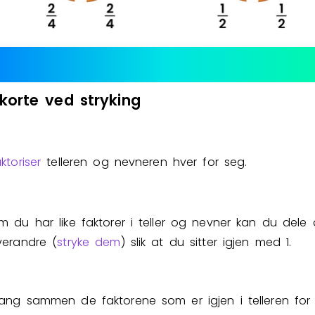
rkorte
ved
stryking
ktoriser
telleren og nevneren hver for seg.
m du har like faktorer i teller og nevner kan du del
verandre (
stryke dem
) slik at du sitter igjen med
1
.
ang sammen de faktorene som er igjen i telleren for