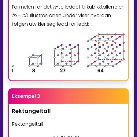
Formelen for det
n
-te leddet til kubikktallene er
f
n
n
3
. Illustrasjonen under viser hvordan
=
følgen utvikler seg ledd for ledd:
Eksempel 3
Rektangeltall
Rektangeltall