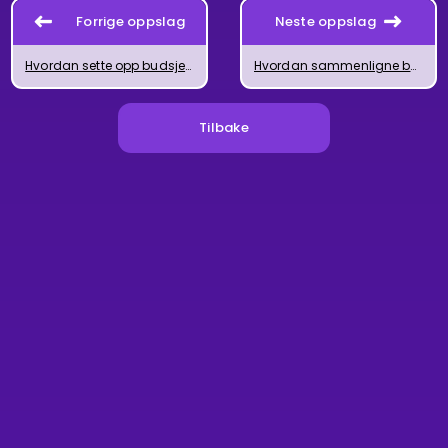
Forrige oppslag
Neste oppslag
Hvordan sette opp budsjett i Excel
Hvordan sammenligne budsjett og regnskap i Excel
Tilbake