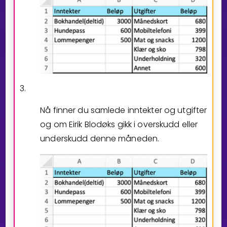
3.
Nå finner du samlede inntekter og utgifter
og om Eirik Blodøks gikk i overskudd eller
underskudd denne måneden.