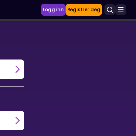
Logg inn
Registrer deg