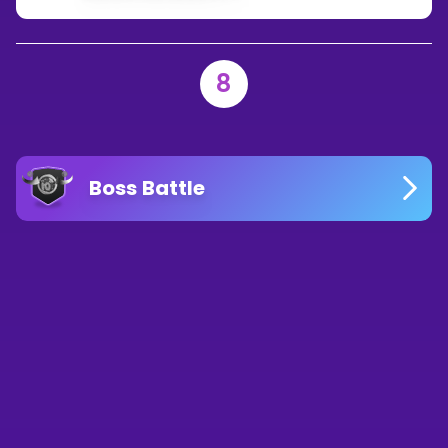
8
Boss Battle