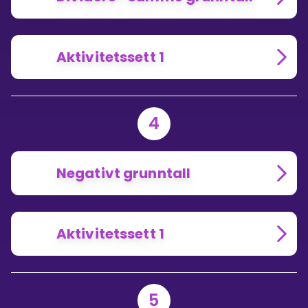
Aktivitetssett 1
4
Negativt grunntall
Aktivitetssett 1
5