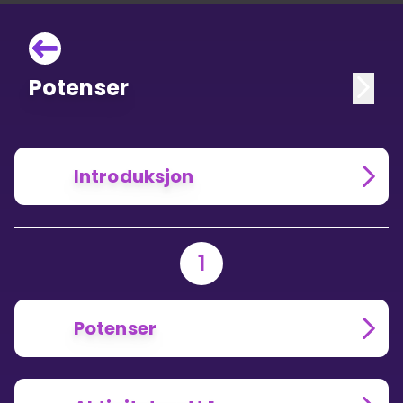
Potenser
Introduksjon
1
Potenser