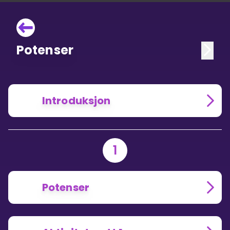
Potenser
Introduksjon
1
Potenser