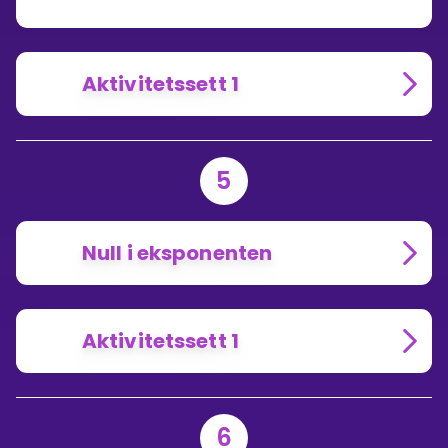
Aktivitetssett 1
5
Null i eksponenten
Aktivitetssett 1
6