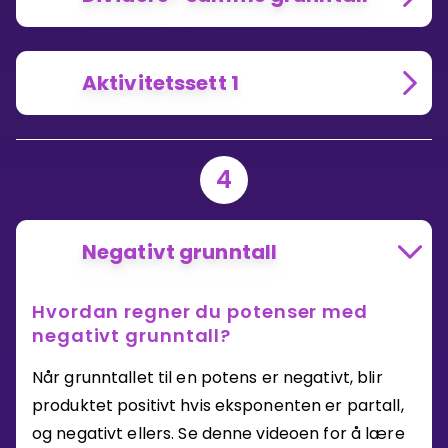
Aktivitetssett 1
4
Negativt grunntall
Hvordan regner du potenser med
negativt grunntall?
Når grunntallet til en potens er negativt, blir
produktet positivt hvis eksponenten er partall,
og negativt ellers. Se denne videoen for å lære