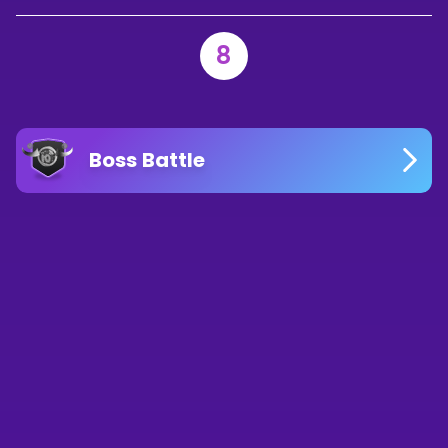
8
Boss Battle