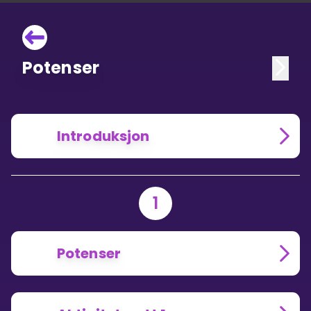
Potenser
Introduksjon
1
Potenser