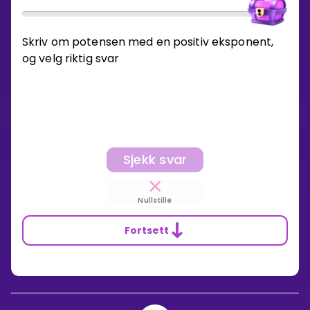
Skriv om potensen med en positiv eksponent,
og velg riktig svar
Sjekk svar
Nullstille
Fortsett