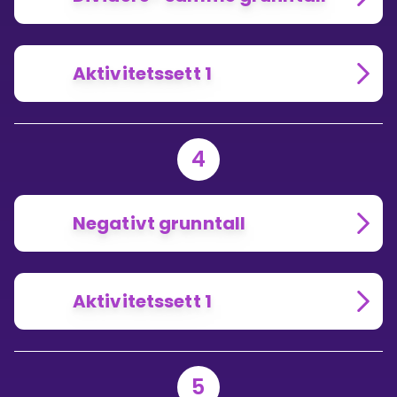
Aktivitetssett 1
4
Negativt grunntall
Aktivitetssett 1
5