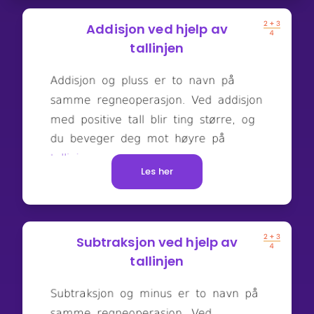
Addisjon ved hjelp av
tallinjen
Les her
Subtraksjon ved hjelp av
tallinjen