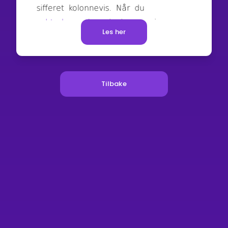
Les her
Tilbake