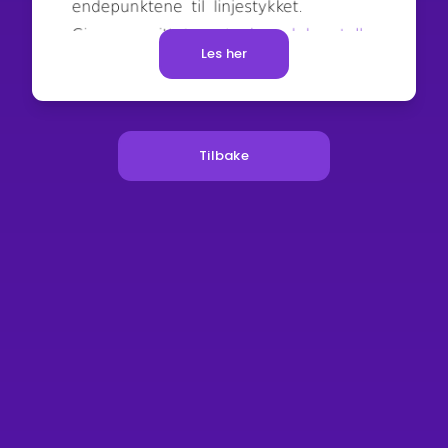
Les her
Tilbake