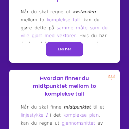
Les her
Hvordan finner du
midtpunktet mellom to
komplekse tall