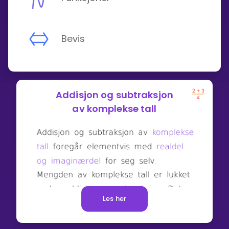
Bevis
Addisjon og subtraksjon
av komplekse tall
Les her