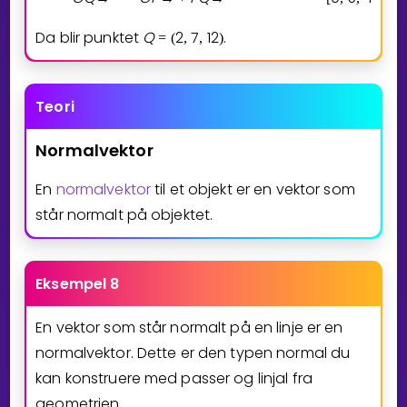
Da blir punktet
Q
2
7
1
2
.
=
(
,
,
)
Teori
Normalvektor
En
normalvektor
til et objekt er en vektor som
står normalt på objektet.
Eksempel 8
En vektor som står normalt på en linje er en
normalvektor. Dette er den typen normal du
kan konstruere med passer og linjal fra
geometrien.