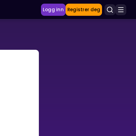
Logg inn
Registrer deg